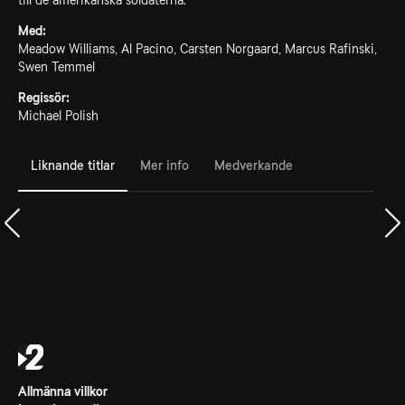
till de amerikanska soldaterna.
Med:
Meadow Williams, Al Pacino, Carsten Norgaard, Marcus Rafinski,
Swen Temmel
Regissör:
Michael Polish
Liknande titlar
Mer info
Medverkande
Allmänna villkor