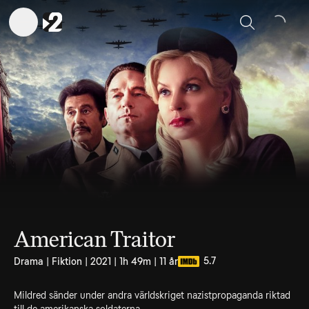
Sök
American Traitor
5.7
Drama | Fiktion | 2021 | 1h 49m | 11 år
Mildred sänder under andra världskriget nazistpropaganda riktad