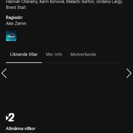
Hannah Cheramy, Karin Konoval, Malachi Barton, Jordana Largy,
Brent Stait
Regissör:
Alex Zamm
Liknande titlar
Mer info
Medverkande
Allmänna villkor