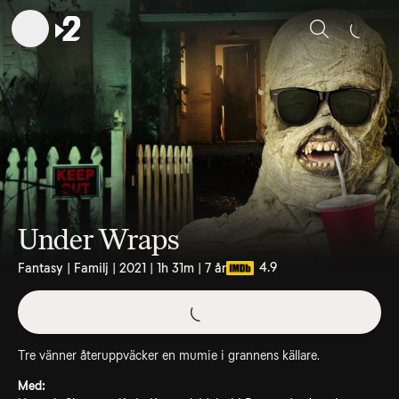
Sök
Under Wraps
4.9
Fantasy | Familj | 2021 | 1h 31m | 7 år
Tre vänner återuppväcker en mumie i grannens källare.
Med: