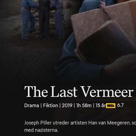
The Last Vermeer
6.7
Drama | Fiktion | 2019 | 1h 58m | 15 år
Joseph Piller utreder artisten Han van Meegeren, s
med nazisterna.