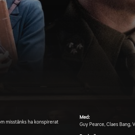
Med:
om misstänks ha konspirerat
Guy Pearce, Claes Bang, V