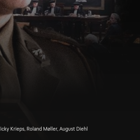
icky Krieps, Roland Møller, August Diehl