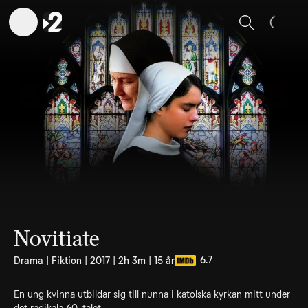
Sök
Novitiate
6.7
Drama | Fiktion | 2017 | 2h 3m | 15 år
En ung kvinna utbildar sig till nunna i katolska kyrkan mitt under