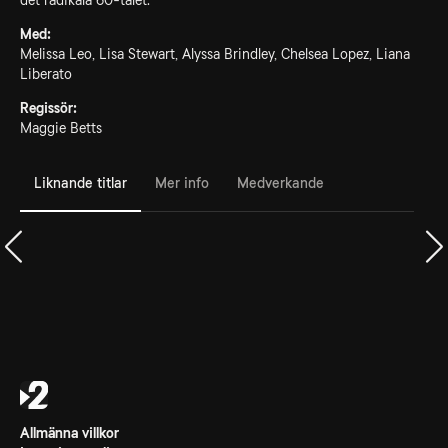
det radikala 60-talet.
Med:
Melissa Leo, Lisa Stewart, Alyssa Brindley, Chelsea Lopez, Liana
Liberato
Regissör:
Maggie Betts
Liknande titlar
Mer info
Medverkande
Allmänna villkor