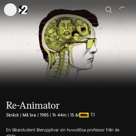
Sök
Re-Animator
7.1
Skräck | Må bra | 1985 | 1h 44m | 15 år
En läkarstudent återupplivar sin huvudlösa professor från de