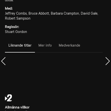
döda.
Med:
Jeffrey Combs, Bruce Abbott, Barbara Crampton, David Gale,
Robert Sampson
Regissör:
Stuart Gordon
Liknande titlar
Mer info
Medverkande
Allmänna villkor