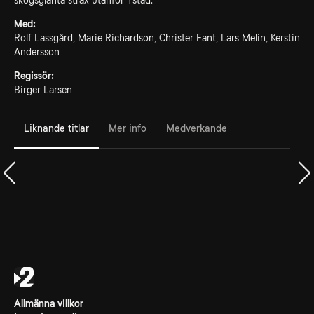
skogsglänta strax utanför Ystad.
Med:
Rolf Lassgård, Marie Richardson, Christer Fant, Lars Melin, Kerstin
Andersson
Regissör:
Birger Larsen
Liknande titlar
Mer info
Medverkande
Allmänna villkor