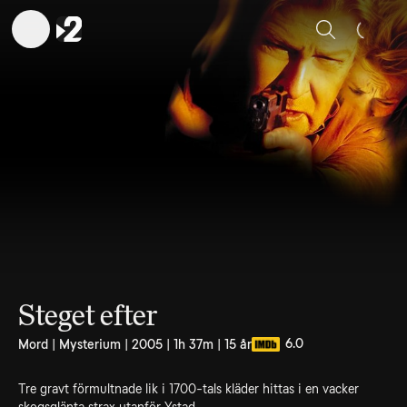
Sök
Steget efter
6.0
Mord | Mysterium | 2005 | 1h 37m | 15 år
Tre gravt förmultnade lik i 1700-tals kläder hittas i en vacker