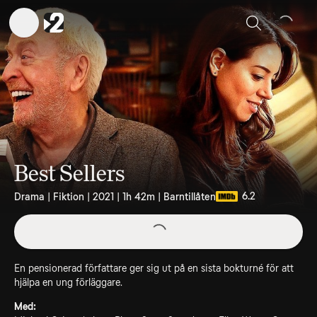
Sök
Best Sellers
6.2
Drama | Fiktion | 2021 | 1h 42m | Barntillåten
En pensionerad författare ger sig ut på en sista bokturné för att
hjälpa en ung förläggare.
Med: