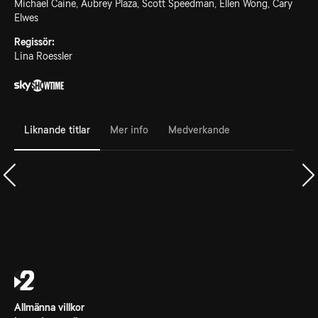
Michael Caine, Aubrey Plaza, Scott Speedman, Ellen Wong, Cary
Elwes
Regissör:
Lina Roessler
Liknande titlar
Mer info
Medverkande
Allmänna villkor