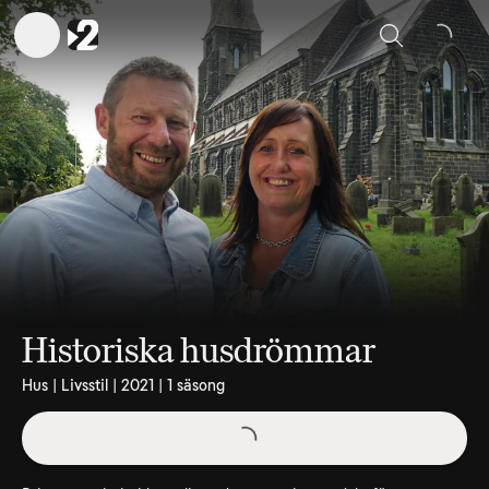
Sök
Historiska husdrömmar
Hus | Livsstil | 2021 | 1 säsong