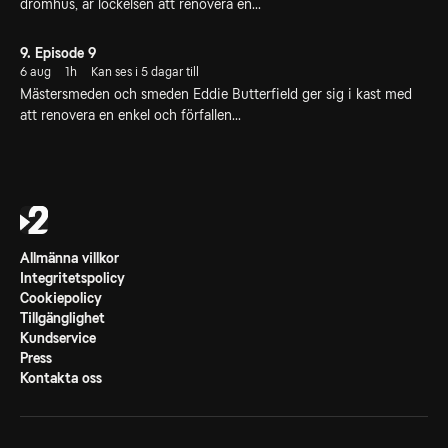
drömhus, är lockelsen att renovera en...
9. Episode 9
6 aug
1h
Kan ses i 5 dagar till
Mästersmeden och smeden Eddie Butterfield ger sig i kast med
att renovera en enkel och förfallen...
Allmänna villkor
Integritetspolicy
Cookiepolicy
Tillgänglighet
Kundservice
Press
Kontakta oss