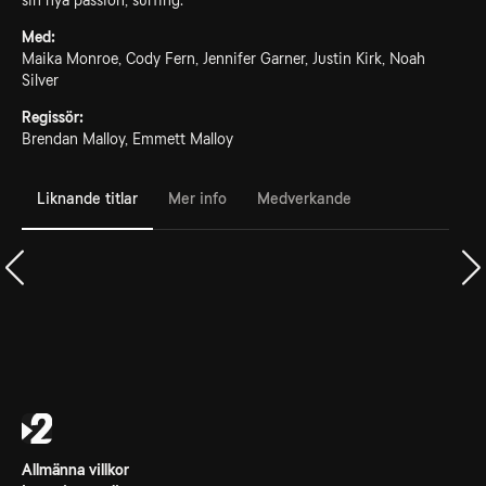
sin nya passion, surfing.
Med:
Maika Monroe, Cody Fern, Jennifer Garner, Justin Kirk, Noah
Silver
Regissör:
Brendan Malloy, Emmett Malloy
Liknande titlar
Mer info
Medverkande
Allmänna villkor