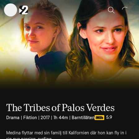
Sök
The Tribes of Palos Verdes
5.9
Drama | Fiktion | 2017 | 1h 44m | Barntillåten
Medina flyttar med sin familj till Kalifornien där hon kan fly in i