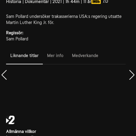
7.0
Historia | Dokumentär | 2021 | 1h 44m | 11 år
Sam Pollard undersöker trakasserierna USA:s regering utsatte
Martin Luther King Jr. för.
Regissör:
Sam Pollard
Liknande titlar
Mer info
Medverkande
Allmänna villkor