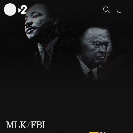
Sök
MLK/FBI