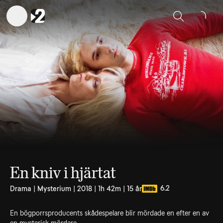
Sök
En kniv i hjärtat
6.2
Drama | Mysterium | 2018 | 1h 42m | 15 år
En bögporrsproducents skådespelare blir mördade en efter en av