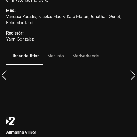
en mysterisk mördare.
Med:
Vanessa Paradis, Nicolas Maury, Kate Moran, Jonathan Genet,
Félix Maritaud
Regissör:
Yann Gonzalez
Liknande titlar
Mer info
Medverkande
Allmänna villkor