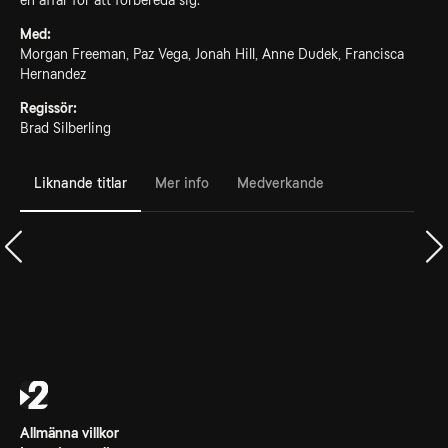
en affär för att förbereda sig.
Med:
Morgan Freeman, Paz Vega, Jonah Hill, Anne Dudek, Francisca
Hernandez
Regissör:
Brad Silberling
Liknande titlar
Mer info
Medverkande
Allmänna villkor