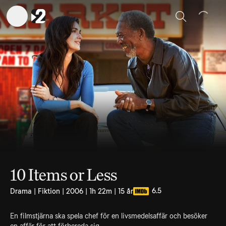
Sök
10 Items or Less
6.5
Drama | Fiktion | 2006 | 1h 22m | 15 år
En filmstjärna ska spela chef för en livsmedelsaffär och besöker