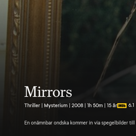
Mirrors
6.1
Thriller | Mysterium | 2008 | 1h 50m | 15 år
En onämnbar ondska kommer in via spegelbilder till 