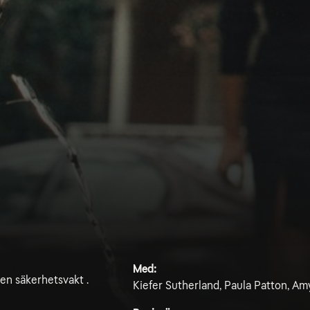
Med:
en säkerhetsvakt .
Kiefer Sutherland, Paula Patton, A