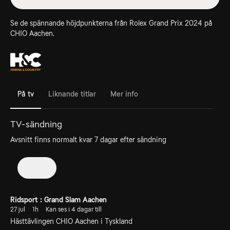
Se de spännande höjdpunkterna från Rolex Grand Prix 2024 på
CHIO Aachen.
På tv
Liknande titlar
Mer info
TV-sändning
Avsnitt finns normalt kvar 7 dagar efter sändning
2026
Ridsport : Grand Slam Aachen
27 jul
1h
Kan ses i 4 dagar till
Hästtävlingen CHIO Aachen i Tyskland