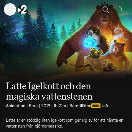
Sök
Latte Igelkott och den
magiska vattenstenen
5.6
Animation | Barn | 2019 | 1h 21m | Barntillåten
Latte är en stöddig liten igelkott som ger sig av för att hämta en
vattensten från björnarnas rike.