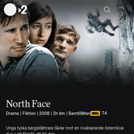
Sök
North Face
7.4
Drama | Fiktion | 2008 | 2h 6m | Barntillåten
Unga tyska bergsklättrare tävlar mot en rivaliserande österrikisk