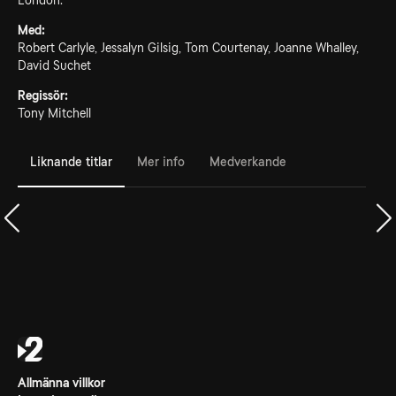
London.
Med:
Robert Carlyle, Jessalyn Gilsig, Tom Courtenay, Joanne Whalley,
David Suchet
Regissör:
Tony Mitchell
Liknande titlar
Mer info
Medverkande
Allmänna villkor