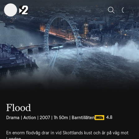
Sök
Flood
4.8
Drama | Action | 2007 | 1h 50m | Barntillåten
En enorm flodvåg drar in vid Skottlands kust och är på väg mot