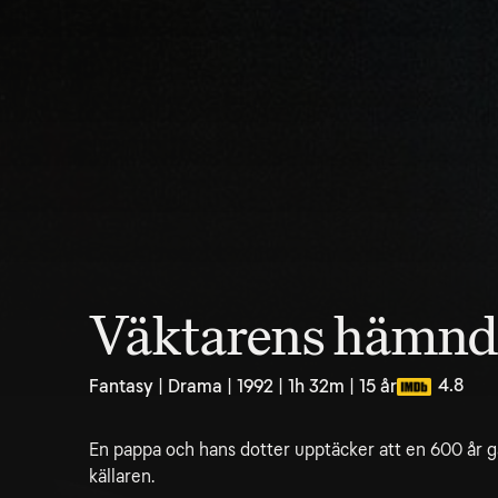
Väktarens hämnd
4.8
Fantasy | Drama | 1992 | 1h 32m | 15 år
En pappa och hans dotter upptäcker att en 600 år g
källaren.