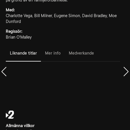
på grund av en familjeförbannelse.
Med:
Charlotte Vega, Bill Milner, Eugene Simon, David Bradley, Moe
Dunford
Regissör:
Brian O'Malley
Liknande titlar
Mer info
Medverkande
Allmänna villkor