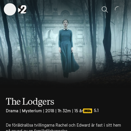
Sök
The Lodgers
5.1
Drama | Mysterium | 2018 | 1h 32m | 15 år
De föräldralösa tvillingarna Rachel och Edward är fast i sitt hem