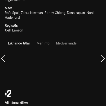
några minuter.
Med:
Rafe Spall, Zahra Newman, Ronny Chieng, Dena Kaplan, Noni
Hazlehurst
Regissör:
Josh Lawson
Liknande titlar
Mer info
Medverkande
Allmänna villkor