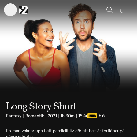
Sök
Long Story Short
6.6
Fantasy | Romantik | 2021 | 1h 30m | 15 år
En man vaknar upp i ett parallellt liv där ett helt år fortlöper på