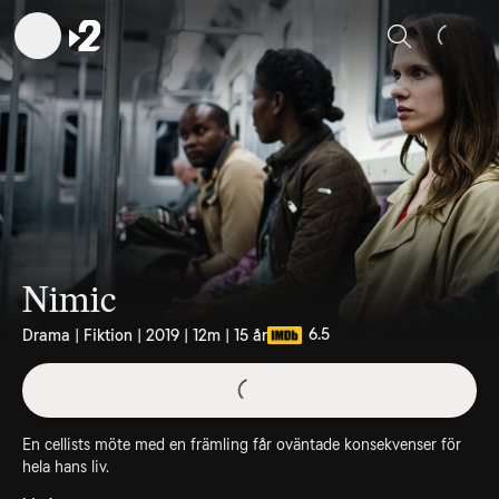
Sök
Nimic
6.5
Drama | Fiktion | 2019 | 12m | 15 år
En cellists möte med en främling får oväntade konsekvenser för
hela hans liv.