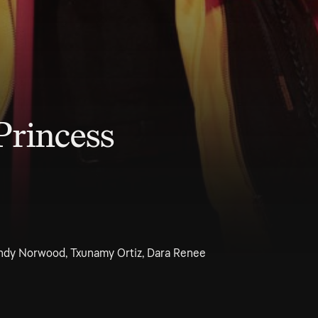
Princess
andy Norwood, Txunamy Ortiz, Dara Renee