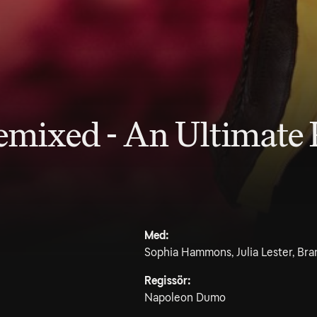
emixed - An Ultimate 
Med:
Sophia Hammons, Julia Lester, Br
Regissör:
Napoleon Dumo