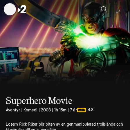
Sök
Superhero Movie
4.8
Äventyr | Komedi | 2008 | 1h 15m | 7 år
Losern Rick Riker blir biten av en genmanipulerad trollslända och