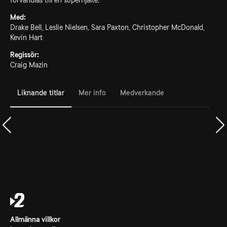
förvandlas till en superhjälte.
Med:
Drake Bell, Leslie Nielsen, Sara Paxton, Christopher McDonald,
Kevin Hart
Regissör:
Craig Mazin
Liknande titlar
Mer info
Medverkande
Allmänna villkor