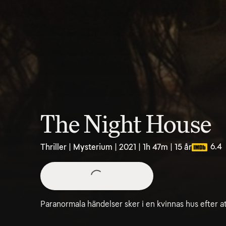
The Night House
6.4
Thriller | Mysterium | 2021 | 1h 47m | 15 år
Paranormala händelser sker i en kvinnas hus efter a