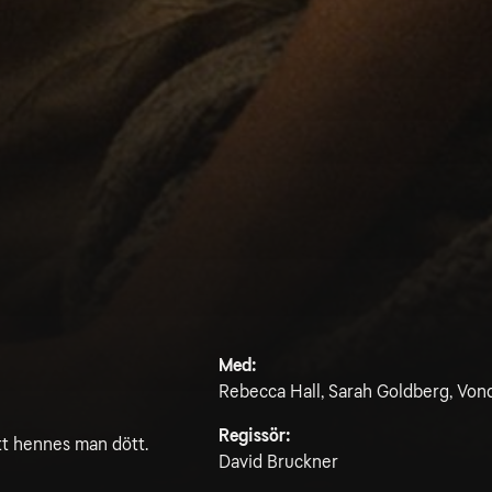
Med:
Rebecca Hall, Sarah Goldberg, Vond
Regissör:
tt hennes man dött.
David Bruckner