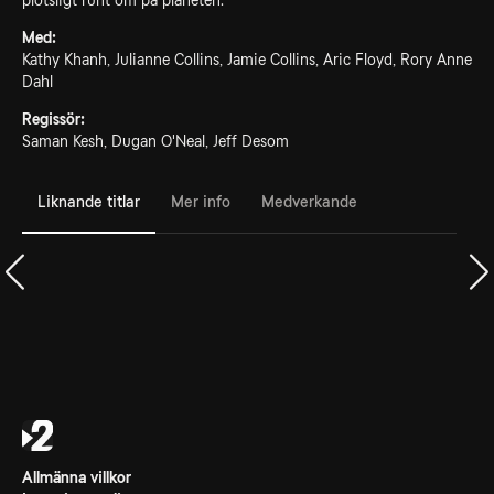
plötsligt runt om på planeten.
Med:
Kathy Khanh, Julianne Collins, Jamie Collins, Aric Floyd, Rory Anne
Dahl
Regissör:
Saman Kesh, Dugan O'Neal, Jeff Desom
Liknande titlar
Mer info
Medverkande
Allmänna villkor