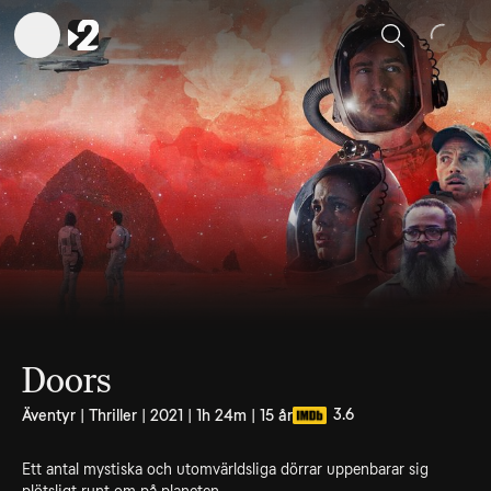
Sök
Doors
3.6
Äventyr | Thriller | 2021 | 1h 24m | 15 år
Ett antal mystiska och utomvärldsliga dörrar uppenbarar sig