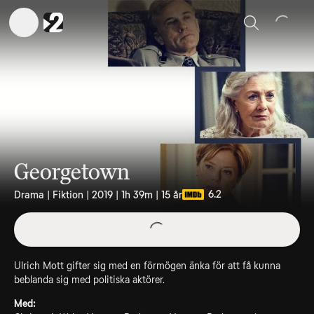
Sök
Georgetown
6.2
Drama | Fiktion | 2019 | 1h 39m | 15 år
Ulrich Mott gifter sig med en förmögen änka för att få kunna
beblanda sig med politiska aktörer.
Med: