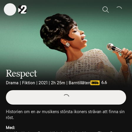
Sök
Respect
6.6
Drama | Fiktion | 2021 | 2h 25m | Barntillåten
Historien om en av musikens största ikoners strävan att finna sin
röst.
Med: