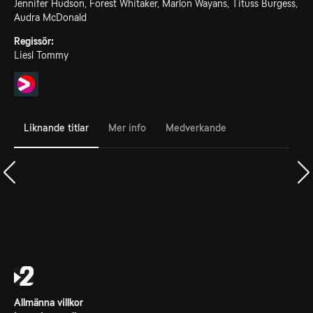
Jennifer Hudson, Forest Whitaker, Marlon Wayans, Tituss Burgess,
Audra McDonald
Regissör:
Liesl Tommy
Liknande titlar
Mer info
Medverkande
Allmänna villkor