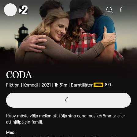
Sök
CODA
8.0
Fiktion | Komedi | 2021 | 1h 51m | Barntillåten
Ruby måste välja mellan att följa sina egna musikdrömmar eller
att hjälpa sin familj.
Med: