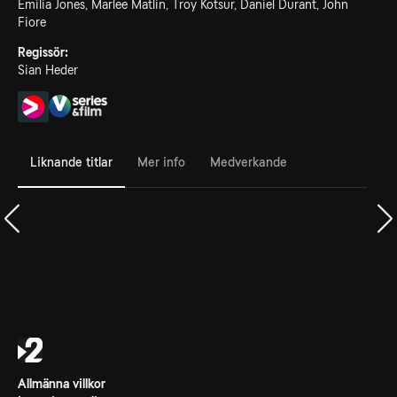
Emilia Jones, Marlee Matlin, Troy Kotsur, Daniel Durant, John
Fiore
Regissör:
Sian Heder
Liknande titlar
Mer info
Medverkande
Allmänna villkor