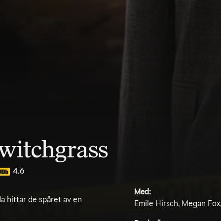
Switchgrass
4.6
Med:
a hittar de spåret av en
Emile Hirsch, Megan Fox,