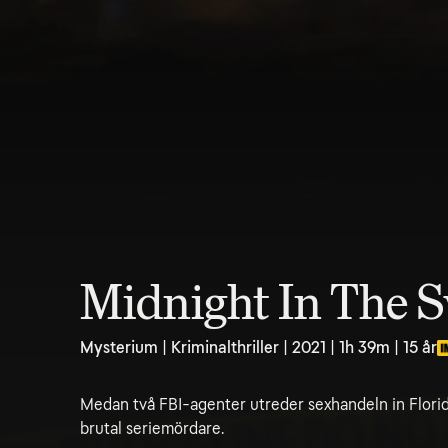
Midnight In The 
Mysterium | Kriminalthriller | 2021 | 1h 39m | 15 år
Medan två FBI-agenter utreder sexhandeln in Florid
brutal seriemördare.