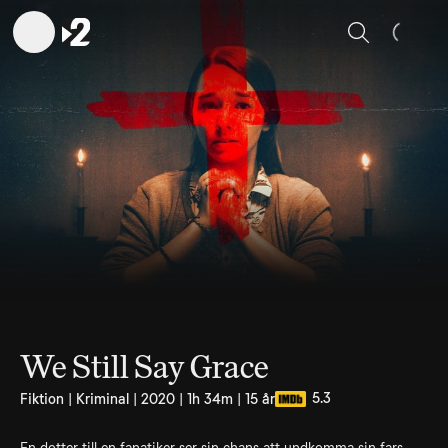
Sök
We Still Say Grace
5.3
Fiktion | Kriminal | 2020 | 1h 34m | 15 år