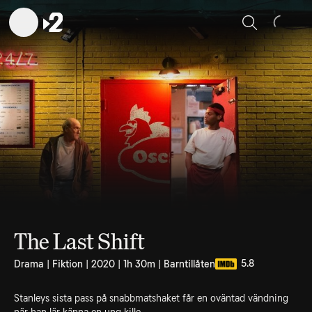
Sök
The Last Shift
5.8
Drama | Fiktion | 2020 | 1h 30m | Barntillåten
Stanleys sista pass på snabbmatshaket får en oväntad vändning