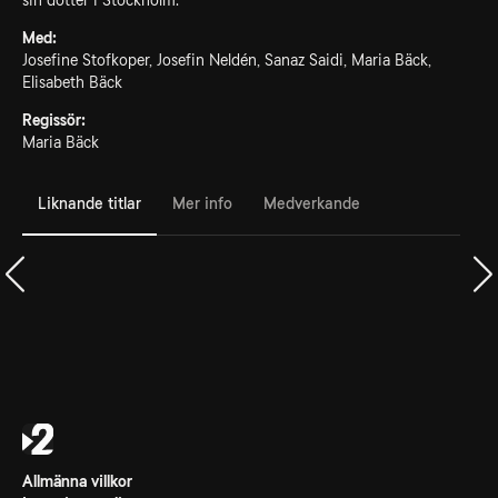
sin dotter i Stockholm.
Med:
Josefine Stofkoper, Josefin Neldén, Sanaz Saidi, Maria Bäck,
Elisabeth Bäck
Regissör:
Maria Bäck
Liknande titlar
Mer info
Medverkande
Allmänna villkor