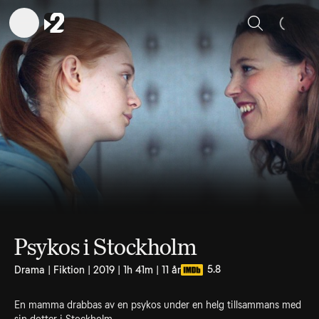
Sök
Psykos i Stockholm
5.8
Drama | Fiktion | 2019 | 1h 41m | 11 år
En mamma drabbas av en psykos under en helg tillsammans med