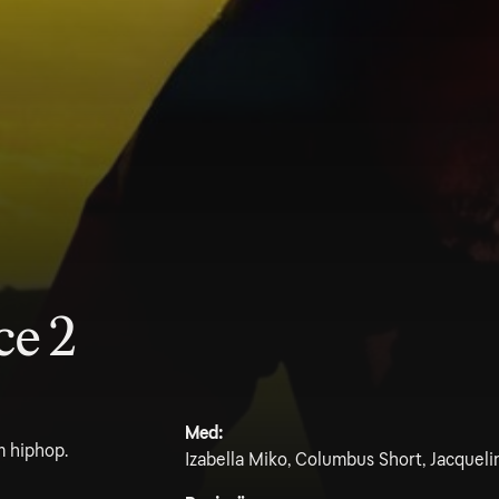
ce 2
Med:
m hiphop.
Izabella Miko, Columbus Short, Jacqueli