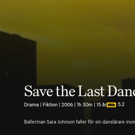
Save the Last Dan
5.2
Drama | Fiktion | 2006 | 1h 30m | 15 år
Ballerinan Sara Johnson faller för sin danslärare ino