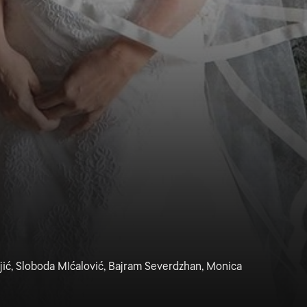
njić, Sloboda MIćalović, Bajram Severdzhan, Monica