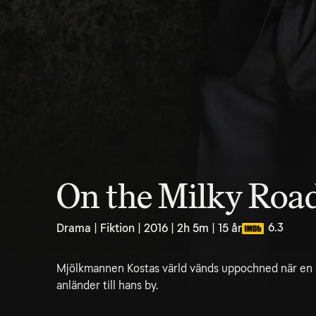
On the Milky Roa
6.3
Drama | Fiktion | 2016 | 2h 5m | 15 år
Mjölkmannen Kostas värld vänds uppochned när en m
anländer till hans by.