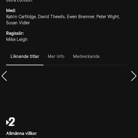
östra London.
Med:
Katrin Cartlidge, David Thewlis, Ewen Bremner, Peter Wight,
Susan Vidler
Regissör:
Mike Leigh
Liknande titlar
Mer info
Medverkande
Allmänna villkor