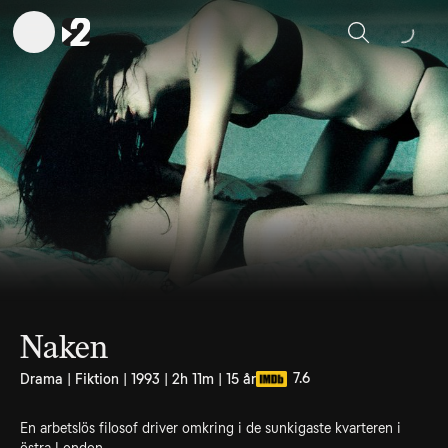
Sök
Naken
7.6
Drama | Fiktion | 1993 | 2h 11m | 15 år
En arbetslös filosof driver omkring i de sunkigaste kvarteren i