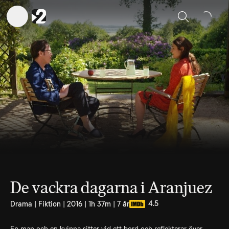
Sök
De vackra dagarna i Aranjuez
4.5
Drama | Fiktion | 2016 | 1h 37m | 7 år