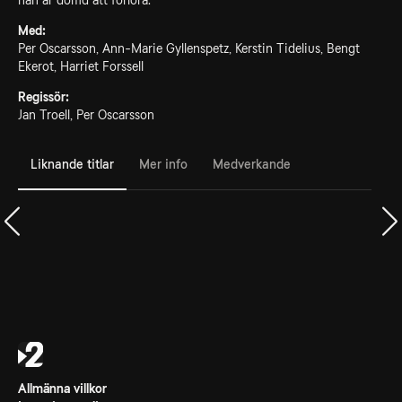
han är dömd att förlora.
Med:
Per Oscarsson, Ann-Marie Gyllenspetz, Kerstin Tidelius, Bengt
Ekerot, Harriet Forssell
Regissör:
Jan Troell, Per Oscarsson
Liknande titlar
Mer info
Medverkande
Allmänna villkor