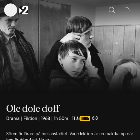
Sök
Ole dole doff
6.8
Drama | Fiktion | 1968 | 1h 50m | 11 år
Sören är lärare på mellanstadiet. Varje lektion är en maktkamp där