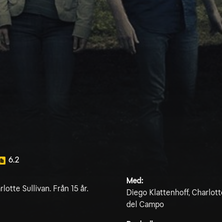
6.2
Med:
otte Sullivan. Från 15 år.
Diego Klattenhoff, Charlot
del Campo