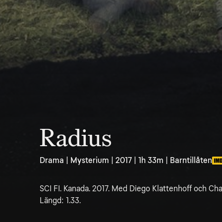
Radius
Drama | Mysterium | 2017 | 1h 33m | Barntillåten
SCI FI. Kanada. 2017. Med Diego Klattenhoff och Charl
Längd: 1.33.