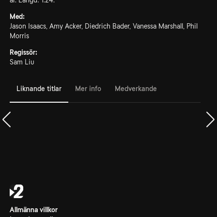
år. Längd: 1.24.
Med:
Jason Isaacs, Amy Acker, Diedrich Bader, Vanessa Marshall, Phil
Morris
Regissör:
Sam Liu
Liknande titlar
Mer info
Medverkande
Allmänna villkor