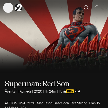
Sök
Superman: Red Son
6.4
Äventyr | Komedi | 2020 | 1h 24m | 15 år
ACTION. USA. 2020. Med Jason Isaacs och Tara Strong. Från 15