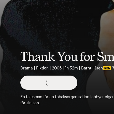
Thank You for S
7
Drama | Fiktion | 2005 | 1h 32m | Barntillåten
En talesman för en tobaksorganisation lobbyar cigar
för sin son.