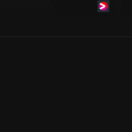
Allmänna villkor
Kun
Integritetspolicy
Pre
Cookiepolicy
Kon