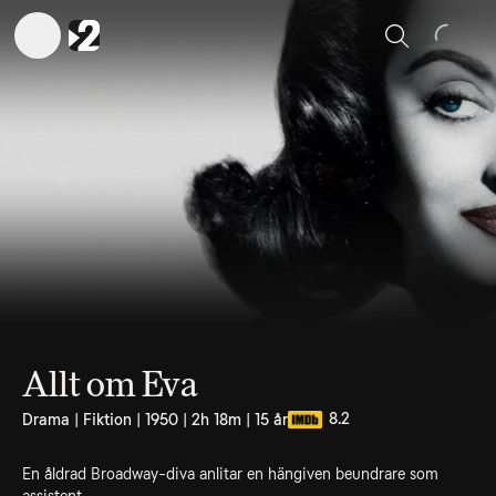
Sök
Allt om Eva
8.2
Drama | Fiktion | 1950 | 2h 18m | 15 år
En åldrad Broadway-diva anlitar en hängiven beundrare som