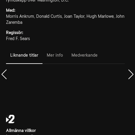
rymdskepp över Washington, D.C.
Med:
Morris Ankrum, Donald Curtis, Joan Taylor, Hugh Marlowe, John
Zaremba
Regissör:
Fred F. Sears
Liknande titlar
Mer info
Medverkande
Allmänna villkor