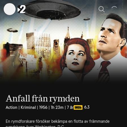
Sök
Anfall från rymden
6.3
Action | Kriminal | 1956 | 1h 23m | 7 år
En rymdforskare försöker bekämpa en flotta av främmande