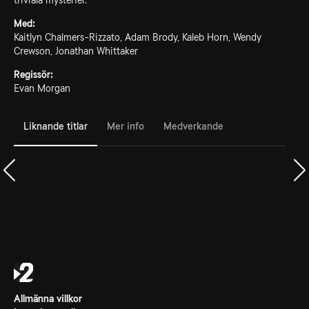
triviala mysterier.
Med:
Kaitlyn Chalmers-Rizzato, Adam Brody, Kaleb Horn, Wendy
Crewson, Jonathan Whittaker
Regissör:
Evan Morgan
Liknande titlar
Mer info
Medverkande
Allmänna villkor