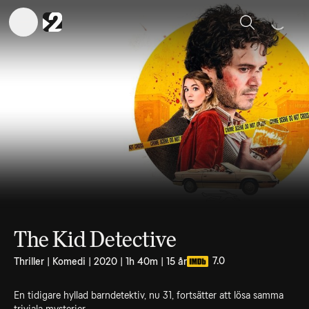
Sök
The Kid Detective
7.0
Thriller | Komedi | 2020 | 1h 40m | 15 år
En tidigare hyllad barndetektiv, nu 31, fortsätter att lösa samma