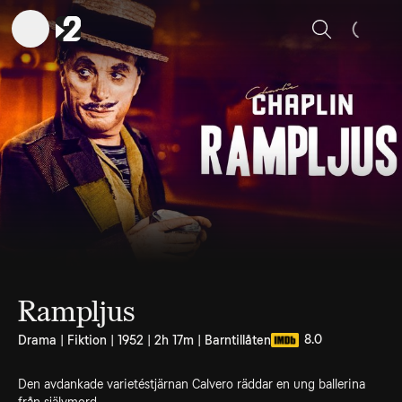
Sök
Rampljus
8.0
Drama | Fiktion | 1952 | 2h 17m | Barntillåten
Den avdankade varietéstjärnan Calvero räddar en ung ballerina