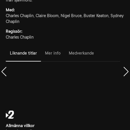
från självmord.
Med:
Charles Chaplin, Claire Bloom, Nigel Bruce, Buster Keaton, Sydney
Chaplin
Regissör:
Charles Chaplin
Liknande titlar
Mer info
Medverkande
Allmänna villkor