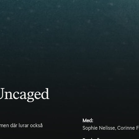
Uncaged
Med:
 men där lurar också
Sophie Nelisse, Corinne F