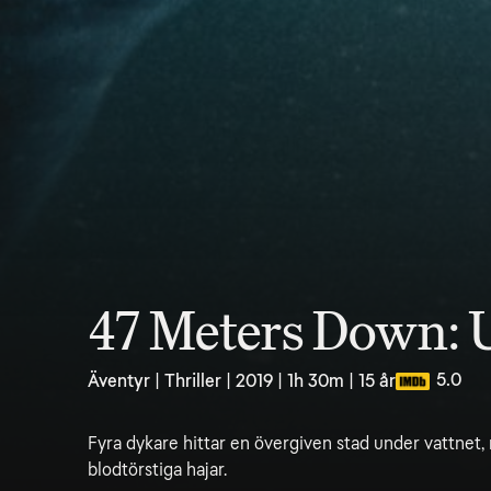
47 Meters Down: 
5.0
Äventyr | Thriller | 2019 | 1h 30m | 15 år
Fyra dykare hittar en övergiven stad under vattnet,
blodtörstiga hajar.