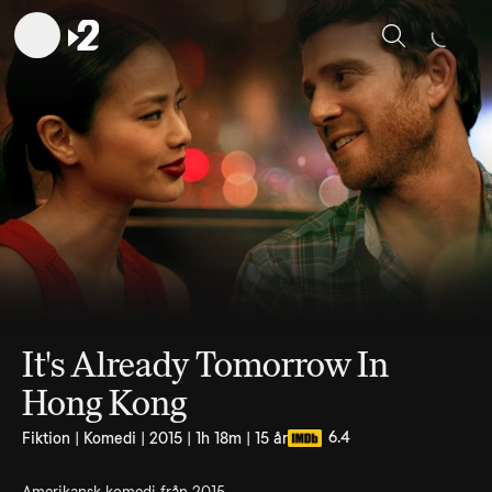
Sök
It's Already Tomorrow In
Hong Kong
6.4
Fiktion | Komedi | 2015 | 1h 18m | 15 år