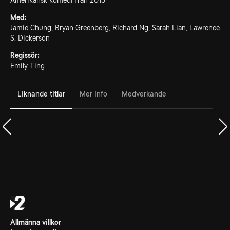
Amerikansk komedi från 2015
Med:
Jamie Chung, Bryan Greenberg, Richard Ng, Sarah Lian, Lawrence
S. Dickerson
Regissör:
Emily Ting
Liknande titlar
Mer info
Medverkande
Allmänna villkor