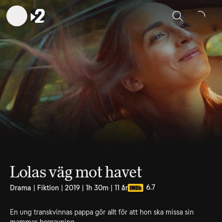
Sök
Lolas väg mot havet
6.7
Drama | Fiktion | 2019 | 1h 30m | 11 år
En ung transkvinnas pappa gör allt för att hon ska missa sin