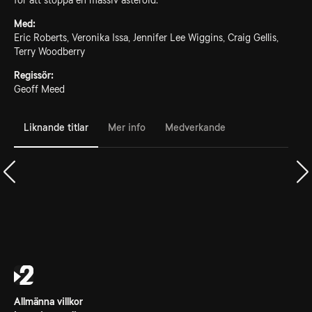
för att stoppa en massiv asteroid.
Med:
Eric Roberts, Veronika Issa, Jennifer Lee Wiggins, Craig Gellis,
Terry Woodberry
Regissör:
Geoff Meed
Liknande titlar
Mer info
Medverkande
Allmänna villkor