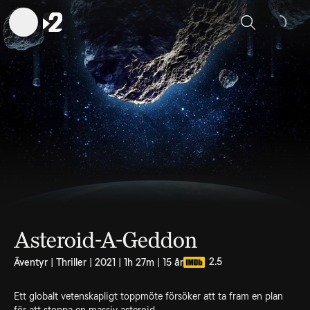
Sök
Asteroid-A-Geddon
2.5
Äventyr | Thriller | 2021 | 1h 27m | 15 år
Ett globalt vetenskapligt toppmöte försöker att ta fram en plan