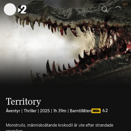
Sök
Territory
6.2
Äventyr | Thriller | 2025 | 1h 39m | Barntillåten
Monstruös, människoätande krokodil är ute efter strandade