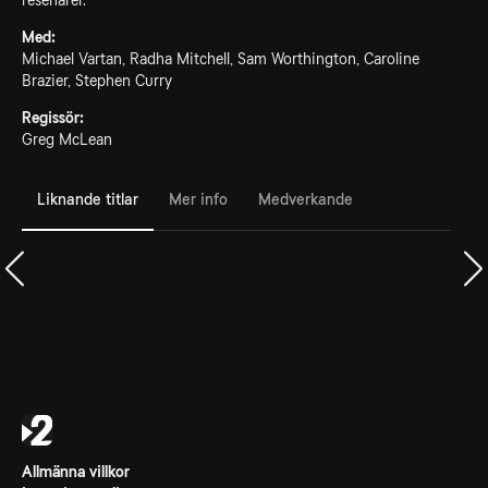
resenärer.
Med:
Michael Vartan, Radha Mitchell, Sam Worthington, Caroline
Brazier, Stephen Curry
Regissör:
Greg McLean
Liknande titlar
Mer info
Medverkande
Allmänna villkor