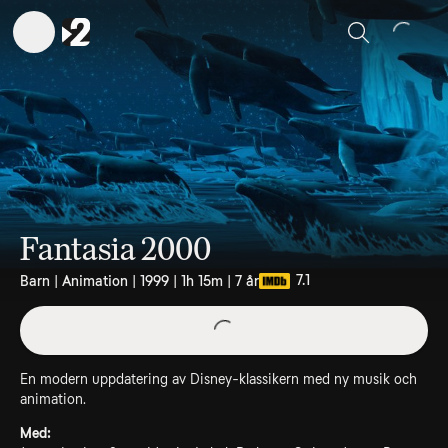
Sök
Fantasia 2000
7.1
Barn | Animation | 1999 | 1h 15m | 7 år
En modern uppdatering av Disney-klassikern med ny musik och
animation.
Med: