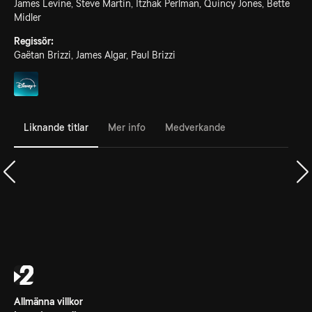
James Levine, Steve Martin, Itzhak Perlman, Quincy Jones, Bette
Midler
Regissör:
Gaëtan Brizzi, James Algar, Paul Brizzi
Liknande titlar
Mer info
Medverkande
Allmänna villkor